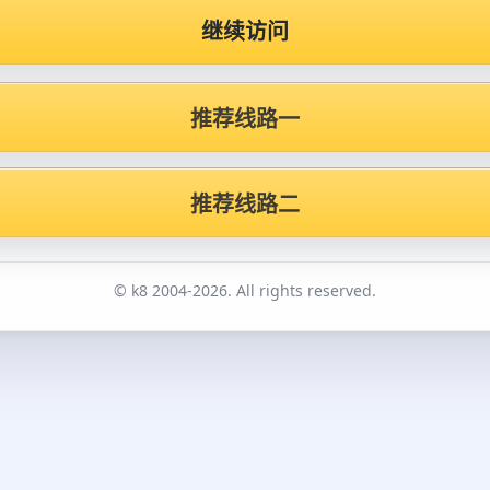
继续访问
推荐线路一
推荐线路二
© k8 2004-2026. All rights reserved.